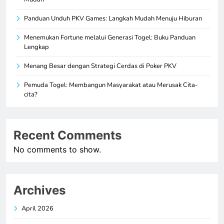
Panduan Unduh PKV Games: Langkah Mudah Menuju Hiburan
Menemukan Fortune melalui Generasi Togel: Buku Panduan
Lengkap
Menang Besar dengan Strategi Cerdas di Poker PKV
Pemuda Togel: Membangun Masyarakat atau Merusak Cita-
cita?
Recent Comments
No comments to show.
Archives
April 2026