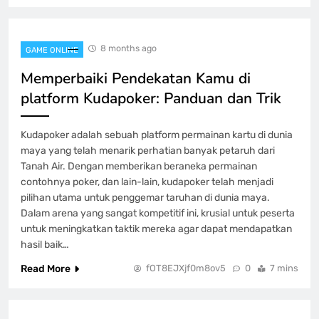
8 months ago
GAME ONLINE
Memperbaiki Pendekatan Kamu di
platform Kudapoker: Panduan dan Trik
Kudapoker adalah sebuah platform permainan kartu di dunia
maya yang telah menarik perhatian banyak petaruh dari
Tanah Air. Dengan memberikan beraneka permainan
contohnya poker, dan lain-lain, kudapoker telah menjadi
pilihan utama untuk penggemar taruhan di dunia maya.
Dalam arena yang sangat kompetitif ini, krusial untuk peserta
untuk meningkatkan taktik mereka agar dapat mendapatkan
hasil baik…
Read More
fOT8EJXjf0m8ov5
0
7 mins