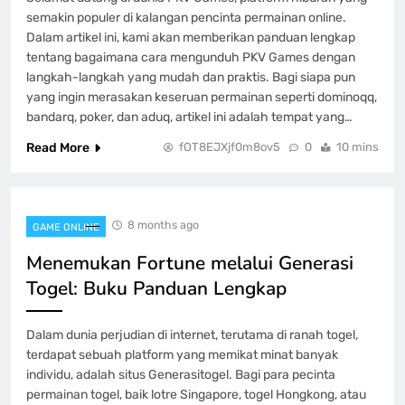
semakin populer di kalangan pencinta permainan online.
Dalam artikel ini, kami akan memberikan panduan lengkap
tentang bagaimana cara mengunduh PKV Games dengan
langkah-langkah yang mudah dan praktis. Bagi siapa pun
yang ingin merasakan keseruan permainan seperti dominoqq,
bandarq, poker, dan aduq, artikel ini adalah tempat yang…
Read More
fOT8EJXjf0m8ov5
0
10 mins
8 months ago
GAME ONLINE
Menemukan Fortune melalui Generasi
Togel: Buku Panduan Lengkap
Dalam dunia perjudian di internet, terutama di ranah togel,
terdapat sebuah platform yang memikat minat banyak
individu, adalah situs Generasitogel. Bagi para pecinta
permainan togel, baik lotre Singapore, togel Hongkong, atau