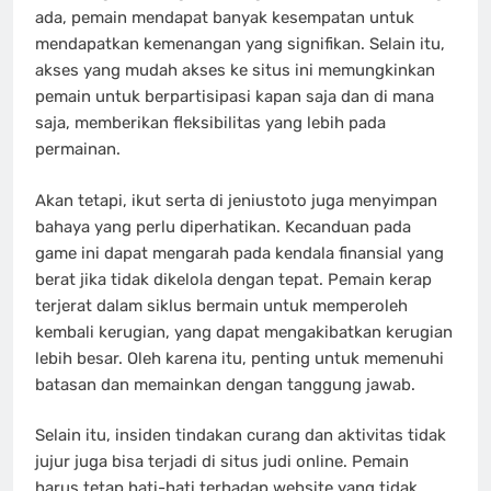
ada, pemain mendapat banyak kesempatan untuk
mendapatkan kemenangan yang signifikan. Selain itu,
akses yang mudah akses ke situs ini memungkinkan
pemain untuk berpartisipasi kapan saja dan di mana
saja, memberikan fleksibilitas yang lebih pada
permainan.
Akan tetapi, ikut serta di jeniustoto juga menyimpan
bahaya yang perlu diperhatikan. Kecanduan pada
game ini dapat mengarah pada kendala finansial yang
berat jika tidak dikelola dengan tepat. Pemain kerap
terjerat dalam siklus bermain untuk memperoleh
kembali kerugian, yang dapat mengakibatkan kerugian
lebih besar. Oleh karena itu, penting untuk memenuhi
batasan dan memainkan dengan tanggung jawab.
Selain itu, insiden tindakan curang dan aktivitas tidak
jujur juga bisa terjadi di situs judi online. Pemain
harus tetap hati-hati terhadap website yang tidak