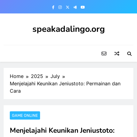
Skip
to
content
speakadalingo.org
Home
2025
July
Menjelajahi Keunikan Jeniustoto: Permainan dan
Cara
GAME ONLINE
Menjelajahi Keunikan Jeniustoto: