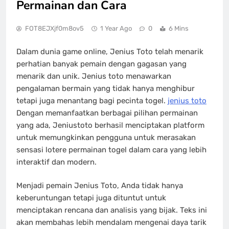
Permainan dan Cara
FOT8EJXjf0m8ov5
1 Year Ago
0
6 Mins
Dalam dunia game online, Jenius Toto telah menarik
perhatian banyak pemain dengan gagasan yang
menarik dan unik. Jenius toto menawarkan
pengalaman bermain yang tidak hanya menghibur
tetapi juga menantang bagi pecinta togel.
jenius toto
Dengan memanfaatkan berbagai pilihan permainan
yang ada, Jeniustoto berhasil menciptakan platform
untuk memungkinkan pengguna untuk merasakan
sensasi lotere permainan togel dalam cara yang lebih
interaktif dan modern.
Menjadi pemain Jenius Toto, Anda tidak hanya
keberuntungan tetapi juga dituntut untuk
menciptakan rencana dan analisis yang bijak. Teks ini
akan membahas lebih mendalam mengenai daya tarik