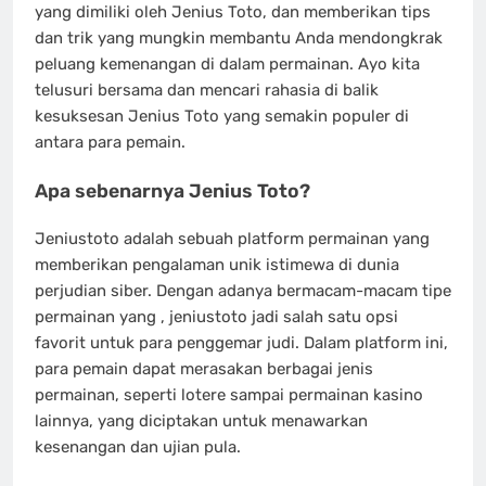
yang dimiliki oleh Jenius Toto, dan memberikan tips
dan trik yang mungkin membantu Anda mendongkrak
peluang kemenangan di dalam permainan. Ayo kita
telusuri bersama dan mencari rahasia di balik
kesuksesan Jenius Toto yang semakin populer di
antara para pemain.
Apa sebenarnya Jenius Toto?
Jeniustoto adalah sebuah platform permainan yang
memberikan pengalaman unik istimewa di dunia
perjudian siber. Dengan adanya bermacam-macam tipe
permainan yang , jeniustoto jadi salah satu opsi
favorit untuk para penggemar judi. Dalam platform ini,
para pemain dapat merasakan berbagai jenis
permainan, seperti lotere sampai permainan kasino
lainnya, yang diciptakan untuk menawarkan
kesenangan dan ujian pula.