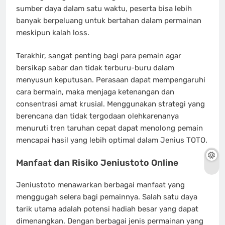
sumber daya dalam satu waktu, peserta bisa lebih
banyak berpeluang untuk bertahan dalam permainan
meskipun kalah loss.
Terakhir, sangat penting bagi para pemain agar
bersikap sabar dan tidak terburu-buru dalam
menyusun keputusan. Perasaan dapat mempengaruhi
cara bermain, maka menjaga ketenangan dan
consentrasi amat krusial. Menggunakan strategi yang
berencana dan tidak tergodaan olehkarenanya
menuruti tren taruhan cepat dapat menolong pemain
mencapai hasil yang lebih optimal dalam Jenius TOTO.
Manfaat dan Risiko Jeniustoto Online
Jeniustoto menawarkan berbagai manfaat yang
menggugah selera bagi pemainnya. Salah satu daya
tarik utama adalah potensi hadiah besar yang dapat
dimenangkan. Dengan berbagai jenis permainan yang