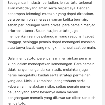
Sebagai dari industri perjudian, jenius toto terkenal
akan metode yang aman serta terpercaya. Dengan
penerapan teknologi mutakhir yang dapat dirasakan,
para pemain bisa merasa nyaman ketika bermain,
sebab perlindungan serta privasi para pemain menjadi
prioritas utama . Selain itu, jeniustoto juga
memberikan service pelanggan yang responsif cepat
tanggap, sehingga pemain dapat menangani masalah
atau tanya jawab yang mungkin muncul saat bermain.
Dalam jeniustoto, perencanaan memainkan peranan
kunci dalam mendapatkan kemenangan. Para pemain
tidak hanya mengandalkan nasib, melainkan juga
harus mengetahui kaidah serta strategi permainan
yang ada. Melalui kombinasi pengetahuan serta
keberanian melakukan risiko, setiap pemain punya
peluang yang sama besarnya dalam meraih
penghargaan menarik yang ditawarkan diberikan oleh
jenius toto.