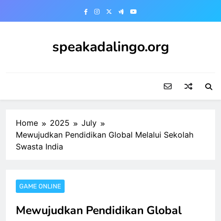
Skip
to
content
speakadalingo.org
Home
2025
July
Mewujudkan Pendidikan Global Melalui Sekolah
Swasta India
GAME ONLINE
Mewujudkan Pendidikan Global