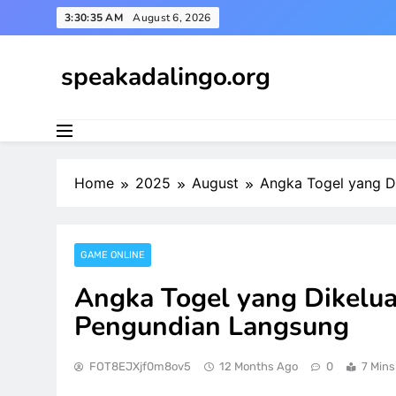
Skip
3:30:36 AM
August 6, 2026
to
content
speakadalingo.org
Home
2025
August
Angka Togel yang D
GAME ONLINE
Angka Togel yang Dikelu
Pengundian Langsung
FOT8EJXjf0m8ov5
12 Months Ago
0
7 Mins