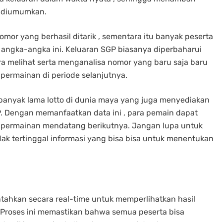
g diumumkan.
omor yang berhasil ditarik , sementara itu banyak peserta
angka-angka ini. Keluaran SGP biasanya diperbaharui
era melihat serta menganalisa nomor yang baru saja baru
 permainan di periode selanjutnya.
 banyak lama lotto di dunia maya yang juga menyediakan
P. Dengan memanfaatkan data ini , para pemain dapat
 permainan mendatang berikutnya. Jangan lupa untuk
ak tertinggal informasi yang bisa bisa untuk menentukan
ahkan secara real-time untuk memperlihatkan hasil
. Proses ini memastikan bahwa semua peserta bisa