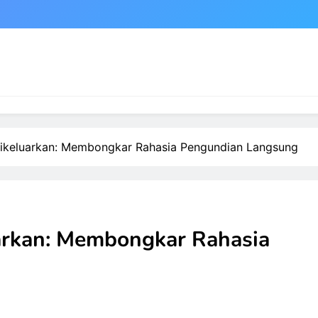
ikeluarkan: Membongkar Rahasia Pengundian Langsung
arkan: Membongkar Rahasia