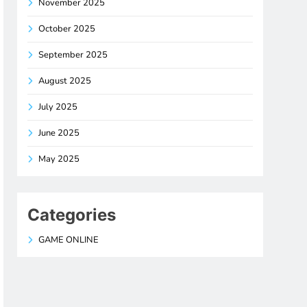
November 2025
October 2025
September 2025
August 2025
July 2025
June 2025
May 2025
Categories
GAME ONLINE