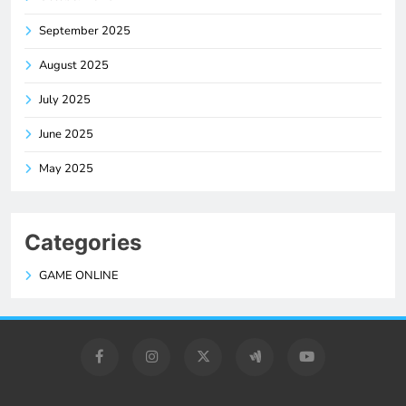
September 2025
August 2025
July 2025
June 2025
May 2025
Categories
GAME ONLINE