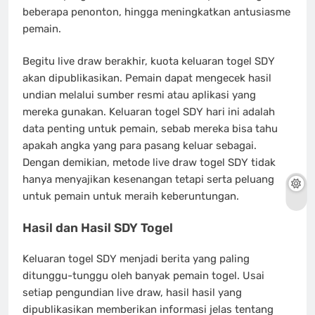
beberapa penonton, hingga meningkatkan antusiasme
pemain.
Begitu live draw berakhir, kuota keluaran togel SDY
akan dipublikasikan. Pemain dapat mengecek hasil
undian melalui sumber resmi atau aplikasi yang
mereka gunakan. Keluaran togel SDY hari ini adalah
data penting untuk pemain, sebab mereka bisa tahu
apakah angka yang para pasang keluar sebagai.
Dengan demikian, metode live draw togel SDY tidak
hanya menyajikan kesenangan tetapi serta peluang
untuk pemain untuk meraih keberuntungan.
Hasil dan Hasil SDY Togel
Keluaran togel SDY menjadi berita yang paling
ditunggu-tunggu oleh banyak pemain togel. Usai
setiap pengundian live draw, hasil hasil yang
dipublikasikan memberikan informasi jelas tentang