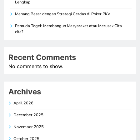
Lengkap
Menang Besar dengan Strategi Cerdas di Poker PKV
Pemuda Togel: Membangun Masyarakat atau Merusak Cita-
cita?
Recent Comments
No comments to show.
Archives
April 2026
December 2025
November 2025
October 2025