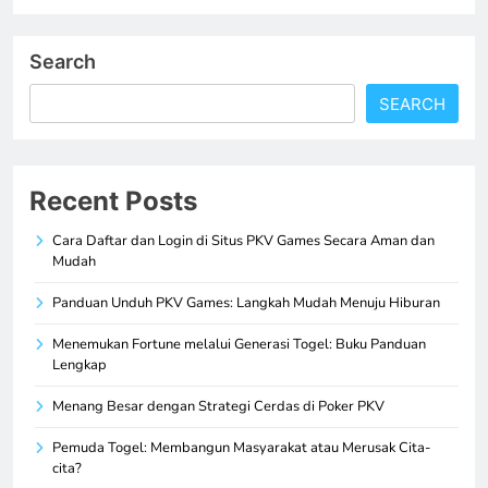
Search
SEARCH
Recent Posts
Cara Daftar dan Login di Situs PKV Games Secara Aman dan
Mudah
Panduan Unduh PKV Games: Langkah Mudah Menuju Hiburan
Menemukan Fortune melalui Generasi Togel: Buku Panduan
Lengkap
Menang Besar dengan Strategi Cerdas di Poker PKV
Pemuda Togel: Membangun Masyarakat atau Merusak Cita-
cita?