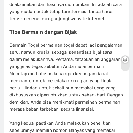
dilaksanakan dan hasilnya diumumkan. Ini adalah cara
yang mudah untuk tetap terinformasi tanpa harus
terus-menerus mengunjungi website internet.
Tips Bermain dengan Bijak
Bermain Togel permainan togel dapat jadi pengalaman
seru, namun krusial sebagai senantiasa bijaksana
dalam melakukannya. Pertama, tetapkanlah anggaran
yang jelas tegas sebelum Anda mulai bermain.
Menetapkan batasan keuangan keuangan dapat
membantu untuk meredakan kerugian yang tidak
perlu. Hindari untuk sekali pun memakai uang yang
dikhususkan diperuntukkan untuk sehari-hari. Dengan
demikian, Anda bisa menikmati permainan permainan
merasa beban terbebani secara finansial.
Yang kedua, pastikan Anda melakukan penelitian
sebelumnya memilih nomor. Banyak yang memakai