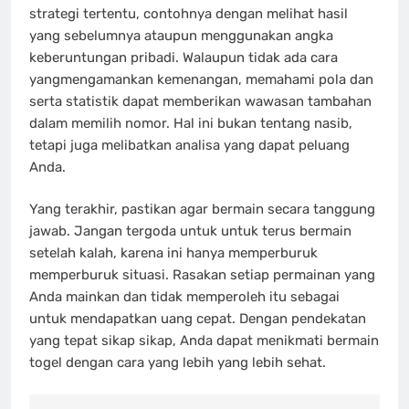
strategi tertentu, contohnya dengan melihat hasil
yang sebelumnya ataupun menggunakan angka
keberuntungan pribadi. Walaupun tidak ada cara
yangmengamankan kemenangan, memahami pola dan
serta statistik dapat memberikan wawasan tambahan
dalam memilih nomor. Hal ini bukan tentang nasib,
tetapi juga melibatkan analisa yang dapat peluang
Anda.
Yang terakhir, pastikan agar bermain secara tanggung
jawab. Jangan tergoda untuk untuk terus bermain
setelah kalah, karena ini hanya memperburuk
memperburuk situasi. Rasakan setiap permainan yang
Anda mainkan dan tidak memperoleh itu sebagai
untuk mendapatkan uang cepat. Dengan pendekatan
yang tepat sikap sikap, Anda dapat menikmati bermain
togel dengan cara yang lebih yang lebih sehat.