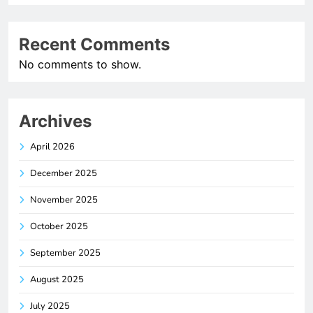
Recent Comments
No comments to show.
Archives
April 2026
December 2025
November 2025
October 2025
September 2025
August 2025
July 2025