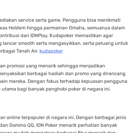
diakan service serta game. Pengguna bisa menikmati
exas Holdem hingga permainan Omaha, semuanya dalam
ontribusi dari IDNPlay, Kudapoker memastikan agar
lancar smooth serta mengasyikkan, serta peluang untuk
erbagai Tanah Air.
kudapoker
dan promosi yang menarik sehingga menjadikan
menyaksikan berbagai hadiah dan promo yang dirancang
ain mereka. Dengan fokus terhadap kepuasan pengguna
 utama bagi banyak penghobi poker di negara ini.
er online terpopuler di negara ini. Dengan berbagai jenis
 dan Domino QQ, IDN Poker menarik perhatian banyak
secara mudah mengakses berbagai fitur menarik dan