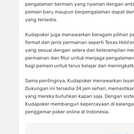
pengalaman bermain yang nyaman dengan antar
pemain baru maupun berpengalaman dapat den
yang tersedia.
Kudapoker juga menawarkan beragam pilihan pe
format dan jenis permainan seperti Texas Hold
yang sesuai dengan selera dan keterampilan me
permainan dan fitur untuk menjaga pengalaman
bagi pemain untuk terus belajar dan meningkatk
Sama pentingnya, Kudapoker menawarkan layan
Dukungan ini tersedia 24 jam sehari, memasti
yang mereka butuhkan kapan saja. Dengan sist
Kudapoker membangun kepercayaan di kalangan
penggemar poker online di Indonesia.