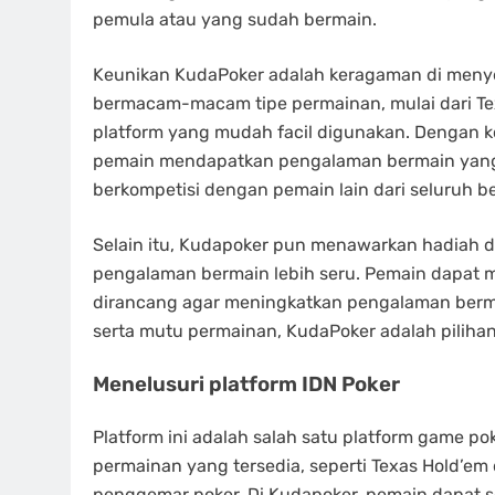
pemula atau yang sudah bermain.
Keunikan KudaPoker adalah keragaman di menye
bermacam-macam tipe permainan, mulai dari T
platform yang mudah facil digunakan. Dengan k
pemain mendapatkan pengalaman bermain yang 
berkompetisi dengan pemain lain dari seluruh b
Selain itu, Kudapoker pun menawarkan hadiah 
pengalaman bermain lebih seru. Pemain dapat 
dirancang agar meningkatkan pengalaman berm
serta mutu permainan, KudaPoker adalah pilihan
Menelusuri platform IDN Poker
Platform ini adalah salah satu platform game pok
permainan yang tersedia, seperti Texas Hold’em
penggemar poker. Di Kudapoker, pemain dapat 