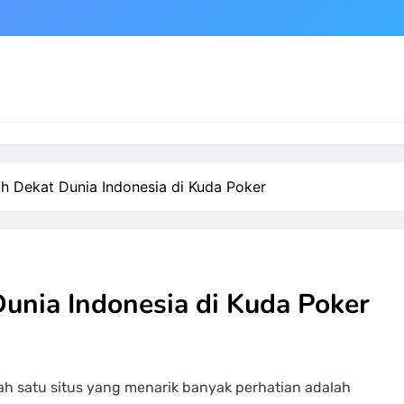
h Dekat Dunia Indonesia di Kuda Poker
unia Indonesia di Kuda Poker
lah satu situs yang menarik banyak perhatian adalah