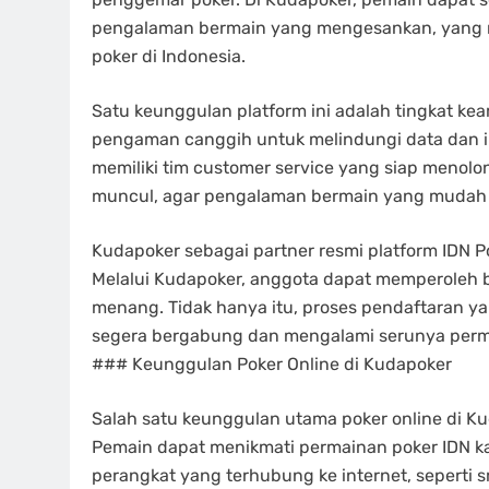
pengalaman bermain yang mengesankan, yang m
poker di Indonesia.
Satu keunggulan platform ini adalah tingkat ke
pengaman canggih untuk melindungi data dan inf
memiliki tim customer service yang siap menol
muncul, agar pengalaman bermain yang mudah
Kudapoker sebagai partner resmi platform IDN
Melalui Kudapoker, anggota dapat memperoleh
menang. Tidak hanya itu, proses pendaftaran 
segera bergabung dan mengalami serunya perm
### Keunggulan Poker Online di Kudapoker
Salah satu keunggulan utama poker online di 
Pemain dapat menikmati permainan poker IDN 
perangkat yang terhubung ke internet, seperti