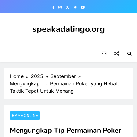
Skip
to
content
speakadalingo.org
Home
2025
September
Mengungkap Tip Permainan Poker yang Hebat:
Taktik Tepat Untuk Menang
GAME ONLINE
Mengungkap Tip Permainan Poker