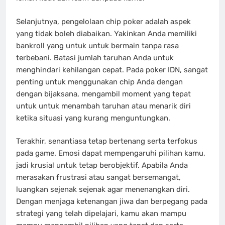
Selanjutnya, pengelolaan chip poker adalah aspek
yang tidak boleh diabaikan. Yakinkan Anda memiliki
bankroll yang untuk untuk bermain tanpa rasa
terbebani. Batasi jumlah taruhan Anda untuk
menghindari kehilangan cepat. Pada poker IDN, sangat
penting untuk menggunakan chip Anda dengan
dengan bijaksana, mengambil moment yang tepat
untuk untuk menambah taruhan atau menarik diri
ketika situasi yang kurang menguntungkan.
Terakhir, senantiasa tetap bertenang serta terfokus
pada game. Emosi dapat mempengaruhi pilihan kamu,
jadi krusial untuk tetap berobjektif. Apabila Anda
merasakan frustrasi atau sangat bersemangat,
luangkan sejenak sejenak agar menenangkan diri.
Dengan menjaga ketenangan jiwa dan berpegang pada
strategi yang telah dipelajari, kamu akan mampu