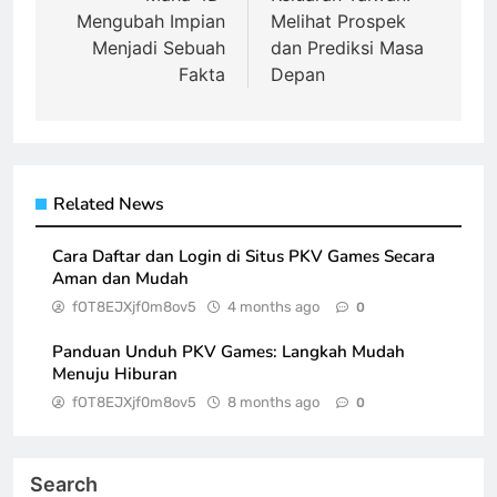
Mengubah Impian
Melihat Prospek
Menjadi Sebuah
dan Prediksi Masa
Fakta
Depan
Related News
Cara Daftar dan Login di Situs PKV Games Secara
Aman dan Mudah
fOT8EJXjf0m8ov5
4 months ago
0
Panduan Unduh PKV Games: Langkah Mudah
Menuju Hiburan
fOT8EJXjf0m8ov5
8 months ago
0
Search