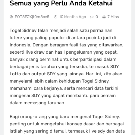
Semua yang Perlu Anda Ketahui
FOT8EJXjf0m8ov5
10 Months Ago
0
7 Mins
Togel Sidney telah menjadi salah satu permainan
lotere yang paling populer di antara pecinta judi di
Indonesia. Dengan beragam fasilitas yang ditawarkan,
seperti live draw dan hasil pengeluaran yang cepat,
banyak orang berminat untuk berpartisipasi dalam
berbagai jenis taruhan yang tersedia, termasuk SDY
Lotto dan output SDY yang lainnya. Hari ini, kita akan
menyelami lebih dalam kehidupan Togel Sidney,
memahami cara kerjanya, serta mencari data terkini
mengenai SDY yang dapat membantu para pemain
dalam memasang taruhan.
Bagi orang-orang yang baru mengenal Togel Sidney,
penting untuk mengetahui konsep dasar dan berbagai
istilah yang sering ditemui, termasuk live sdy dan data