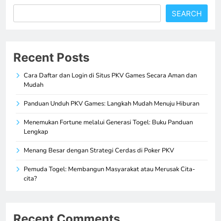
SEARCH
Recent Posts
Cara Daftar dan Login di Situs PKV Games Secara Aman dan
Mudah
Panduan Unduh PKV Games: Langkah Mudah Menuju Hiburan
Menemukan Fortune melalui Generasi Togel: Buku Panduan
Lengkap
Menang Besar dengan Strategi Cerdas di Poker PKV
Pemuda Togel: Membangun Masyarakat atau Merusak Cita-
cita?
Recent Comments