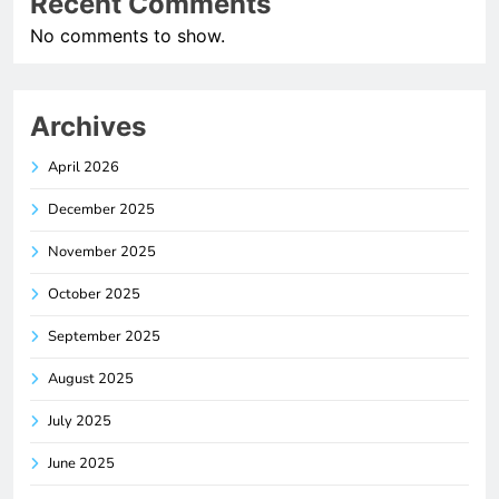
Recent Comments
No comments to show.
Archives
April 2026
December 2025
November 2025
October 2025
September 2025
August 2025
July 2025
June 2025