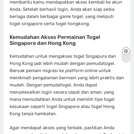
membantu kamu mendapatkan akses kembali ke akun
Anda. Setelah berhasil login, Anda akan siap sedia
berlaga dalam berbagai game togel, yang meliputi
togel singapore serta togel hongkong.
Kemudahan Akses Permainan Togel
Singapore dan Hong Kong
Kemudahan untuk mengakses togel Singapura dan
Hong Kong jadi lebih mudah dengan pemudatogel.
Banyak pemain migrasi ke platform online untuk
menikmati pengalaman bermain yang lebih praktis dan
mudah. Dengan pemudatogel, Anda dapat
menyelesaikan login secara cepat dan aman, yang
mana memudahkan Anda untuk memilih tipe togel
kesukaan seperti togel Singapore atau togel Hong
Kong tanpa hambatan.
Agar mendapat akses yang terbaik, pastikan Anda