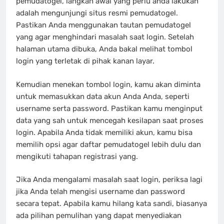
pemudatogel, langkah awal yang perlu anda lakukan
adalah mengunjungi situs resmi pemudatogel.
Pastikan Anda menggunakan tautan pemudatogel
yang agar menghindari masalah saat login. Setelah
halaman utama dibuka, Anda bakal melihat tombol
login yang terletak di pihak kanan layar.
Kemudian menekan tombol login, kamu akan diminta
untuk memasukkan data akun Anda Anda, seperti
username serta password. Pastikan kamu menginput
data yang sah untuk mencegah kesilapan saat proses
login. Apabila Anda tidak memiliki akun, kamu bisa
memilih opsi agar daftar pemudatogel lebih dulu dan
mengikuti tahapan registrasi yang.
Jika Anda mengalami masalah saat login, periksa lagi
jika Anda telah mengisi username dan password
secara tepat. Apabila kamu hilang kata sandi, biasanya
ada pilihan pemulihan yang dapat menyediakan