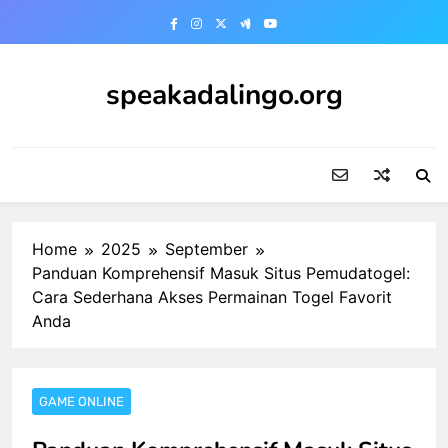
Skip
to
content
speakadalingo.org
Home
2025
September
Panduan Komprehensif Masuk Situs Pemudatogel:
Cara Sederhana Akses Permainan Togel Favorit
Anda
GAME ONLINE