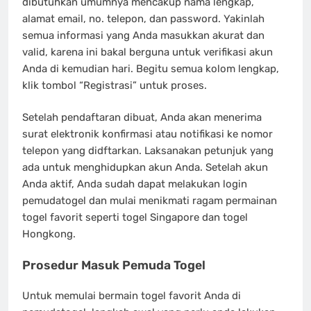
dibutuhkan umumnya mencakup nama lengkap,
alamat email, no. telepon, dan password. Yakinlah
semua informasi yang Anda masukkan akurat dan
valid, karena ini bakal berguna untuk verifikasi akun
Anda di kemudian hari. Begitu semua kolom lengkap,
klik tombol “Registrasi” untuk proses.
Setelah pendaftaran dibuat, Anda akan menerima
surat elektronik konfirmasi atau notifikasi ke nomor
telepon yang didftarkan. Laksanakan petunjuk yang
ada untuk menghidupkan akun Anda. Setelah akun
Anda aktif, Anda sudah dapat melakukan login
pemudatogel dan mulai menikmati ragam permainan
togel favorit seperti togel Singapore dan togel
Hongkong.
Prosedur Masuk Pemuda Togel
Untuk memulai bermain togel favorit Anda di