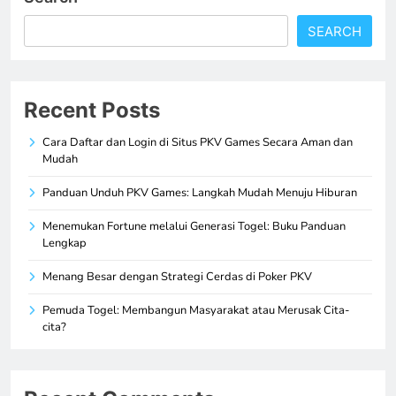
SEARCH
Recent Posts
Cara Daftar dan Login di Situs PKV Games Secara Aman dan
Mudah
Panduan Unduh PKV Games: Langkah Mudah Menuju Hiburan
Menemukan Fortune melalui Generasi Togel: Buku Panduan
Lengkap
Menang Besar dengan Strategi Cerdas di Poker PKV
Pemuda Togel: Membangun Masyarakat atau Merusak Cita-
cita?