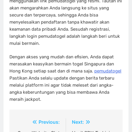
menggunakan link pemudatogel yang resmi. Tautan ini
akan mengarahkan Anda langsung ke situs yang
secure dan terpercaya, sehingga Anda bisa
menyelesaikan pendaftaran tanpa khawatir akan
keamanan data pribadi Anda. Sesudah registrasi,
langkah login pemudatogel adalah langkah beri untuk
mulai bermain.
Dengan akses yang mudah dan efisien, Anda dapat
merasakan keasyikan bermain togel Singapura dan
Hong Kong setiap saat dan di mana saja.
pemudatogel
Pastikan Anda selalu update dengan berita terbaru
melalui platform ini agar tidak meleset dari angka-
angka keberuntungan yang bisa membawa Anda
meraih jackpot.
Post
Previous:
Next: