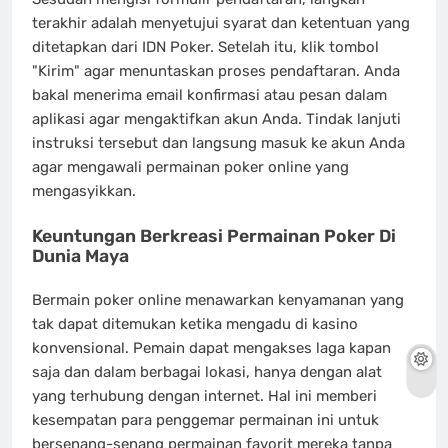
terakhir adalah menyetujui syarat dan ketentuan yang
ditetapkan dari IDN Poker. Setelah itu, klik tombol
"Kirim" agar menuntaskan proses pendaftaran. Anda
bakal menerima email konfirmasi atau pesan dalam
aplikasi agar mengaktifkan akun Anda. Tindak lanjuti
instruksi tersebut dan langsung masuk ke akun Anda
agar mengawali permainan poker online yang
mengasyikkan.
Keuntungan Berkreasi Permainan Poker Di
Dunia Maya
Bermain poker online menawarkan kenyamanan yang
tak dapat ditemukan ketika mengadu di kasino
konvensional. Pemain dapat mengakses laga kapan
saja dan dalam berbagai lokasi, hanya dengan alat
yang terhubung dengan internet. Hal ini memberi
kesempatan para penggemar permainan ini untuk
bersenang-senang permainan favorit mereka tanpa