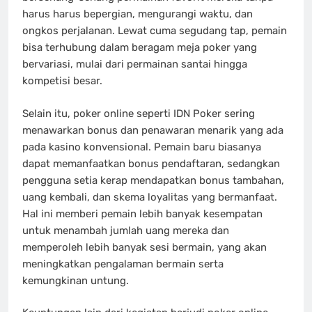
harus harus bepergian, mengurangi waktu, dan
ongkos perjalanan. Lewat cuma segudang tap, pemain
bisa terhubung dalam beragam meja poker yang
bervariasi, mulai dari permainan santai hingga
kompetisi besar.
Selain itu, poker online seperti IDN Poker sering
menawarkan bonus dan penawaran menarik yang ada
pada kasino konvensional. Pemain baru biasanya
dapat memanfaatkan bonus pendaftaran, sedangkan
pengguna setia kerap mendapatkan bonus tambahan,
uang kembali, dan skema loyalitas yang bermanfaat.
Hal ini memberi pemain lebih banyak kesempatan
untuk menambah jumlah uang mereka dan
memperoleh lebih banyak sesi bermain, yang akan
meningkatkan pengalaman bermain serta
kemungkinan untung.