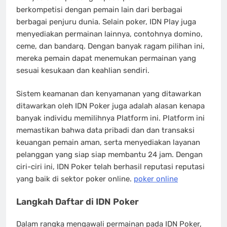
berkompetisi dengan pemain lain dari berbagai
berbagai penjuru dunia. Selain poker, IDN Play juga
menyediakan permainan lainnya, contohnya domino,
ceme, dan bandarq. Dengan banyak ragam pilihan ini,
mereka pemain dapat menemukan permainan yang
sesuai kesukaan dan keahlian sendiri.
Sistem keamanan dan kenyamanan yang ditawarkan
ditawarkan oleh IDN Poker juga adalah alasan kenapa
banyak individu memilihnya Platform ini. Platform ini
memastikan bahwa data pribadi dan dan transaksi
keuangan pemain aman, serta menyediakan layanan
pelanggan yang siap siap membantu 24 jam. Dengan
ciri-ciri ini, IDN Poker telah berhasil reputasi reputasi
yang baik di sektor poker online.
poker online
Langkah Daftar di IDN Poker
Dalam rangka mengawali permainan pada IDN Poker,