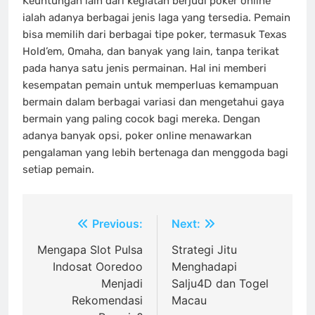
Keuntungan lain dari kegiatan berjudi poker online
ialah adanya berbagai jenis laga yang tersedia. Pemain
bisa memilih dari berbagai tipe poker, termasuk Texas
Hold’em, Omaha, dan banyak yang lain, tanpa terikat
pada hanya satu jenis permainan. Hal ini memberi
kesempatan pemain untuk memperluas kemampuan
bermain dalam berbagai variasi dan mengetahui gaya
bermain yang paling cocok bagi mereka. Dengan
adanya banyak opsi, poker online menawarkan
pengalaman yang lebih bertenaga dan menggoda bagi
setiap pemain.
Post
Previous:
Next:
navigation
Mengapa Slot Pulsa
Strategi Jitu
Indosat Ooredoo
Menghadapi
Menjadi
Salju4D dan Togel
Rekomendasi
Macau