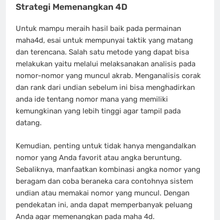
Strategi Memenangkan 4D
Untuk mampu meraih hasil baik pada permainan
maha4d, esai untuk mempunyai taktik yang matang
dan terencana. Salah satu metode yang dapat bisa
melakukan yaitu melalui melaksanakan analisis pada
nomor-nomor yang muncul akrab. Menganalisis corak
dan rank dari undian sebelum ini bisa menghadirkan
anda ide tentang nomor mana yang memiliki
kemungkinan yang lebih tinggi agar tampil pada
datang.
Kemudian, penting untuk tidak hanya mengandalkan
nomor yang Anda favorit atau angka beruntung.
Sebaliknya, manfaatkan kombinasi angka nomor yang
beragam dan coba beraneka cara contohnya sistem
undian atau memakai nomor yang muncul. Dengan
pendekatan ini, anda dapat memperbanyak peluang
Anda agar memenangkan pada maha 4d.