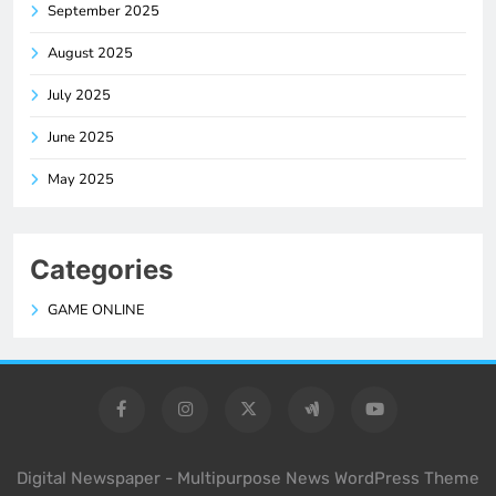
September 2025
August 2025
July 2025
June 2025
May 2025
Categories
GAME ONLINE
Digital Newspaper - Multipurpose News WordPress Theme