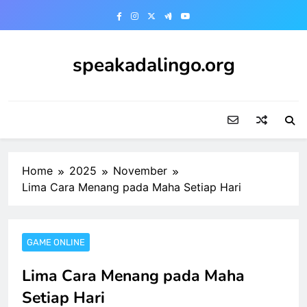
Skip
to
content
speakadalingo.org
Home
2025
November
Lima Cara Menang pada Maha Setiap Hari
GAME ONLINE
Lima Cara Menang pada Maha
Setiap Hari