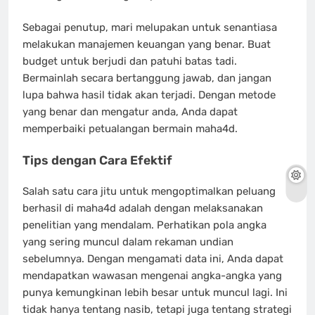
Sebagai penutup, mari melupakan untuk senantiasa
melakukan manajemen keuangan yang benar. Buat
budget untuk berjudi dan patuhi batas tadi.
Bermainlah secara bertanggung jawab, dan jangan
lupa bahwa hasil tidak akan terjadi. Dengan metode
yang benar dan mengatur anda, Anda dapat
memperbaiki petualangan bermain maha4d.
Tips dengan Cara Efektif
Salah satu cara jitu untuk mengoptimalkan peluang
berhasil di maha4d adalah dengan melaksanakan
penelitian yang mendalam. Perhatikan pola angka
yang sering muncul dalam rekaman undian
sebelumnya. Dengan mengamati data ini, Anda dapat
mendapatkan wawasan mengenai angka-angka yang
punya kemungkinan lebih besar untuk muncul lagi. Ini
tidak hanya tentang nasib, tetapi juga tentang strategi