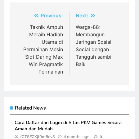
Post
Previous:
Next:
navigation
Taknik Ampuh
Warga-88:
Meraih Hadiah
Membangun
Utama di
Jaringan Sosial
Permainan Mesin
Social dengan
Slot Daring Max
Tangguh sambil
Win Pragmatik
Baik
Permainan
Related News
Cara Daftar dan Login di Situs PKV Games Secara
Aman dan Mudah
fOT8EJXjf0m8ov5
4 months ago
0