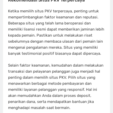
Ketika memilih situs PKV terpercaya, penting untuk
mempertimbangkan faktor keamanan dan reputasi.
Beberapa situs yang telah lama beroperasi dan
memiliki lisensi resmi dapat memberikan jaminan lebih
kepada pemain. Pastikan untuk melakukan riset
sebelumnya dengan membaca ulasan dari pemain lain
mengenai pengalaman mereka. Situs yang memiliki
banyak testimonial positif biasanya dapat dipercaya.
Selain faktor keamanan, kemudahan dalam melakukan
transaksi dan pelayanan pelanggan juga menjadi hal
penting dalam memilih situs PKV. Pilih situs yang
menawarkan berbagai metode pembayaran dan
memiliki layanan pelanggan yang responsif. Hal ini
akan memudahkan Anda dalam proses deposit,
penarikan dana, serta mendapatkan bantuan jika
menghadapi masalah saat bermain.