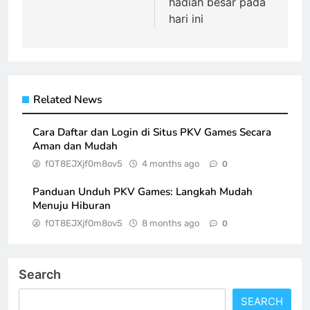
hadiah besar pada
hari ini
Related News
Cara Daftar dan Login di Situs PKV Games Secara
Aman dan Mudah
fOT8EJXjf0m8ov5
4 months ago
0
Panduan Unduh PKV Games: Langkah Mudah
Menuju Hiburan
fOT8EJXjf0m8ov5
8 months ago
0
Search
SEARCH