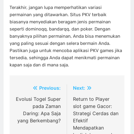
Terakhir, jangan lupa memperhatikan variasi
permainan yang ditawarkan. Situs PKV terbaik
biasanya menyediakan beragam jenis permainan
seperti dominoqq, bandarqq, dan poker. Dengan
banyaknya pilihan permainan, Anda bisa menemukan
yang paling sesuai dengan selera bermain Anda.
Pastikan juga untuk mencoba aplikasi PKV games jika
tersedia, sehingga Anda dapat menikmati permainan
kapan saja dan di mana saja.
Post
Previous:
Next:
navigation
Evolusi Togel Super
Return to Player
pada Zaman
slot game Gacor:
Daring: Apa Saja
Strategi Cerdas dan
yang Berkembang?
Efektif
Mendapatkan